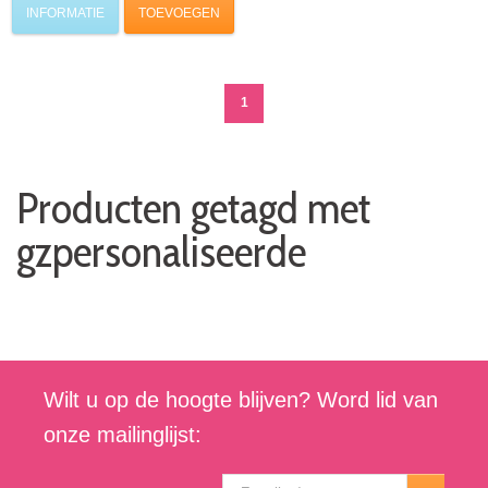
INFORMATIE
TOEVOEGEN
1
Producten getagd met
gzpersonaliseerde
Wilt u op de hoogte blijven? Word lid van
onze mailinglijst: