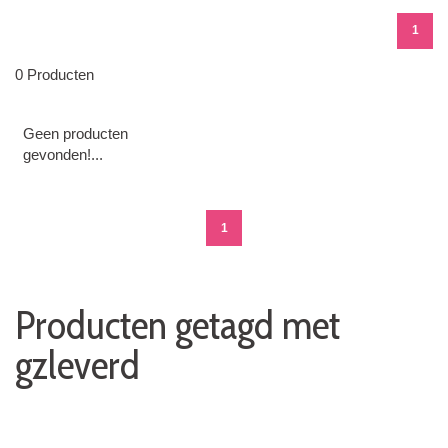
1
0 Producten
Geen producten
gevonden!...
1
Producten getagd met
gzleverd