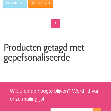
INFORMATIE
TOEVOEGEN
1
Producten getagd met
gepefsonaliseerde
Wilt u op de hoogte blijven? Word lid van
onze mailinglijst: