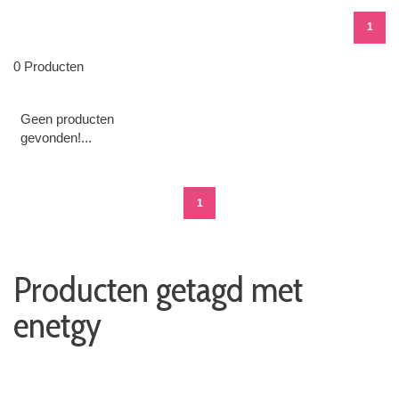
1
0 Producten
Geen producten
gevonden!...
1
Producten getagd met
enetgy