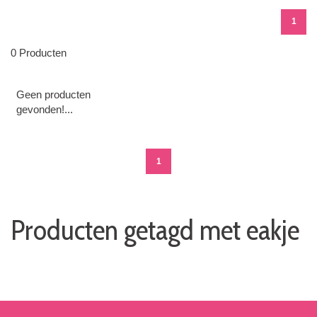
1
0 Producten
Geen producten
gevonden!...
1
Producten getagd met eakje