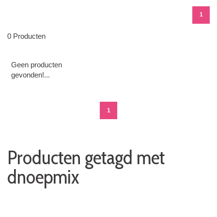
1
0 Producten
Geen producten
gevonden!...
1
Producten getagd met
dnoepmix