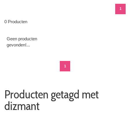
1
0 Producten
Geen producten
gevonden!...
1
Producten getagd met
dizmant