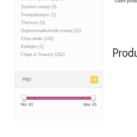
Geen produ
Soorten snoep
(9)
Snoepdoosjes
(1)
Thema's
(0)
Gepersonaliseerde snoep
(11)
Chocolade
(102)
Koekjes
(2)
Produ
Chips & Snacks
(262)
PRIJS
Min: €
0
Max: €
5