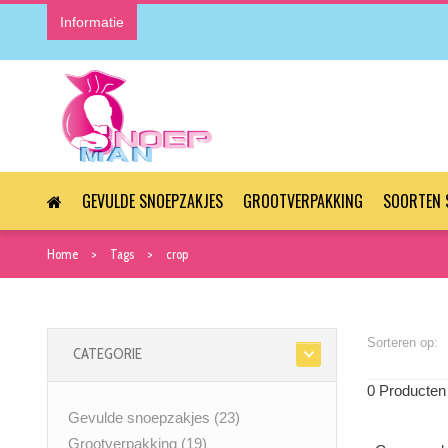
Informatie
GEVULDE SNOEPZAKJES
GROOTVERPAKKING
SOORTEN 
Home
Tags
crop
Sorteren op:
CATEGORIE
0 Producten
Gevulde snoepzakjes
(23)
Grootverpakking
(19)