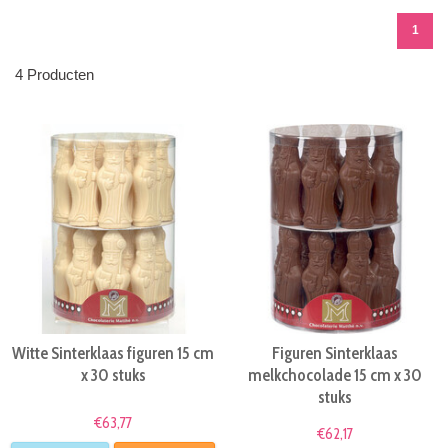
1
4 Producten
Witte Sinterklaas figuren 15 cm
Figuren Sinterklaas
x 30 stuks
melkchocolade 15 cm x 30
stuks
€63,77
€62,17