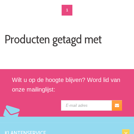
1
Producten getagd met
Wilt u op de hoogte blijven? Word lid van
onze mailinglijst:
KLANTENSERVICE