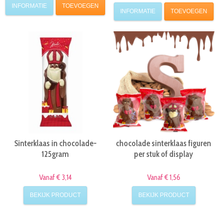
INFORMATIE
TOEVOEGEN
INFORMATIE
TOEVOEGEN
Sinterklaas in chocolade-
chocolade sinterklaas figuren
125gram
per stuk of display
Vanaf € 3,14
Vanaf € 1,56
BEKIJK PRODUCT
BEKIJK PRODUCT