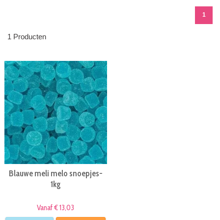
1
1 Producten
Blauwe meli melo snoepjes-
1kg
Vanaf € 13,03