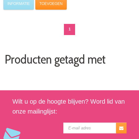
INFORMATIE
TOEVOEGEN
1
Producten getagd met
Wilt u op de hoogte blijven? Word lid van
onze mailinglijst: