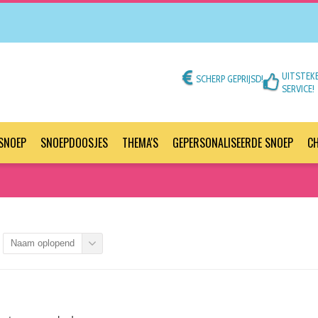
UITSTEK
SCHERP GEPRIJSD!
SERVICE!
SNOEP
SNOEPDOOSJES
THEMA'S
GEPERSONALISEERDE SNOEP
C
Naam oplopend