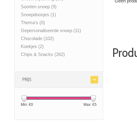
Geen produ
Soorten snoep
(9)
Snoepdoosjes
(1)
Thema's
(0)
Gepersonaliseerde snoep
(11)
Chocolade
(102)
Koekjes
(2)
Produ
Chips & Snacks
(262)
PRIJS
Min: €
0
Max: €
5