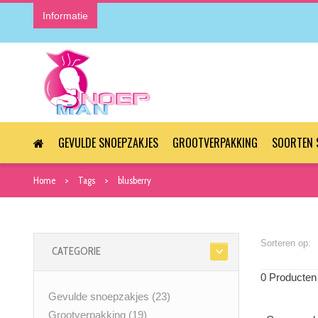
Informatie
GEVULDE SNOEPZAKJES
GROOTVERPAKKING
SOORTEN 
Home
Tags
blusberry
Sorteren op:
CATEGORIE
0 Producten
Gevulde snoepzakjes
(23)
Grootverpakking
(19)