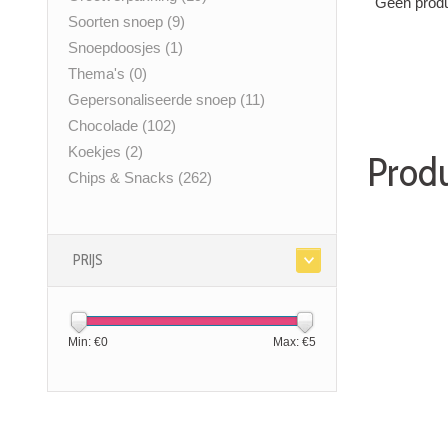
Geen produ
Soorten snoep
(9)
Snoepdoosjes
(1)
Thema's
(0)
Gepersonaliseerde snoep
(11)
Chocolade
(102)
Koekjes
(2)
Produ
Chips & Snacks
(262)
PRIJS
Min: €
0
Max: €
5