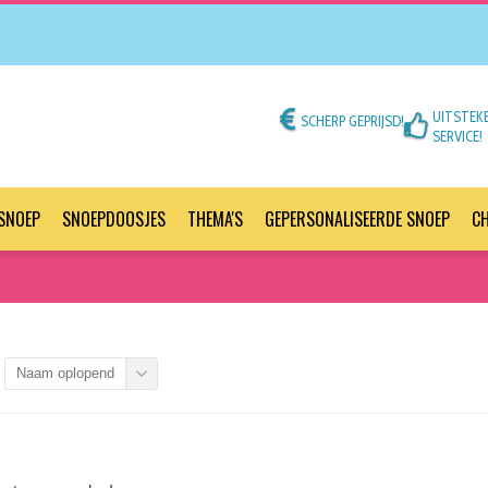
UITSTEK
SCHERP GEPRIJSD!
SERVICE!
SNOEP
SNOEPDOOSJES
THEMA'S
GEPERSONALISEERDE SNOEP
C
Naam oplopend