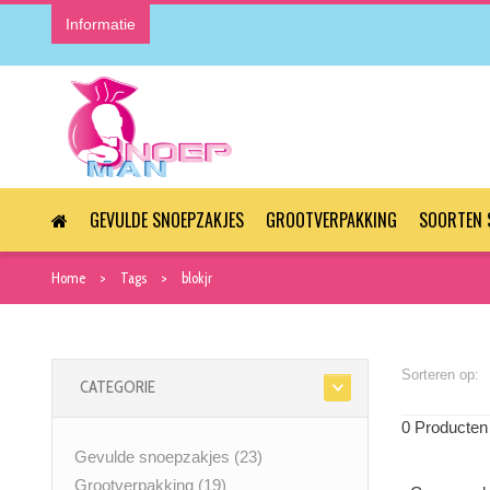
Informatie
GEVULDE SNOEPZAKJES
GROOTVERPAKKING
SOORTEN 
Home
Tags
blokjr
Sorteren op:
CATEGORIE
0 Producten
Gevulde snoepzakjes
(23)
Grootverpakking
(19)