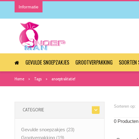
Informatie
GEVULDE SNOEPZAKJES
GROOTVERPAKKING
SOORTEN 
Home
Tags
anoeptraktatie!
Sorteren op:
CATEGORIE
0 Producten
Gevulde snoepzakjes
(23)
Grootverpakking
(19)