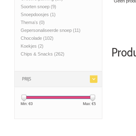
Geen produ
Soorten snoep
(9)
Snoepdoosjes
(1)
Thema's
(0)
Gepersonaliseerde snoep
(11)
Chocolade
(102)
Koekjes
(2)
Produ
Chips & Snacks
(262)
PRIJS
Min: €
0
Max: €
5