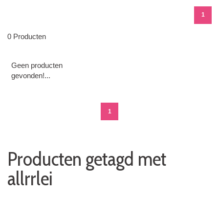
1
0 Producten
Geen producten
gevonden!...
1
Producten getagd met
allrrlei