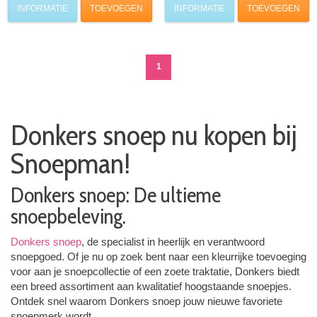
INFORMATIE
TOEVOEGEN
INFORMATIE
TOEVOEGEN
1
Donkers snoep nu kopen bij
Snoepman!
Donkers snoep: De ultieme
snoepbeleving.
Donkers snoep
, de specialist in heerlijk en verantwoord
snoepgoed. Of je nu op zoek bent naar een kleurrijke toevoeging
voor aan je snoepcollectie of een zoete traktatie, Donkers biedt
een breed assortiment aan kwalitatief hoogstaande snoepjes.
Ontdek snel waarom Donkers snoep jouw nieuwe favoriete
snoepmerk wordt.