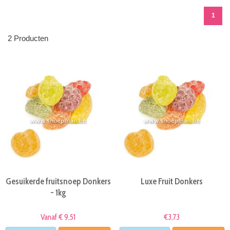
1
2 Producten
Gesuikerde fruitsnoep Donkers
Luxe Fruit Donkers
- 1kg
Vanaf € 9,51
€3,73