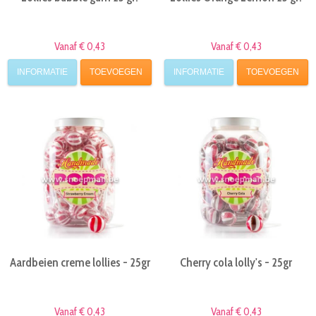
Vanaf € 0,43
Vanaf € 0,43
INFORMATIE
TOEVOEGEN
INFORMATIE
TOEVOEGEN
Aardbeien creme lollies - 25gr
Cherry cola lolly's - 25gr
Vanaf € 0,43
Vanaf € 0,43