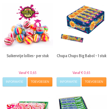
Suikervrije lollies- per stuk
Chupa Chups Big Babol - 1 stuk
Vanaf € 0,65
Vanaf € 0,65
INFORMATIE
TOEVOEGEN
INFORMATIE
TOEVOEGEN