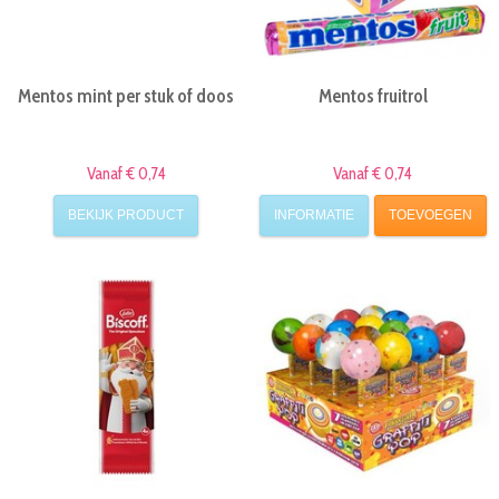
Mentos mint per stuk of doos
Mentos fruitrol
Vanaf € 0,74
Vanaf € 0,74
BEKIJK PRODUCT
INFORMATIE
TOEVOEGEN