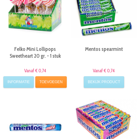
Felko Mini Lollipops
Mentos spearmint
Sweetheart 20 gr. - 1 stuk
Vanaf € 0,74
Vanaf € 0,74
INFORMATIE
TOEVOEGEN
BEKIJK PRODUCT