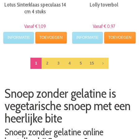
Lotus Sinterklaas speculaas 14
Lolly toverbol
cm 4 stuks
Vanaf € 1,09
Vanaf € 0,97
INFORMATIE
TOEVOEGEN
INFORMATIE
TOEVOEGEN
1
2
3
4
5
15
Snoep zonder gelatine is
vegetarische snoep met een
heerlijke bite
Snoep zonder gelatine online