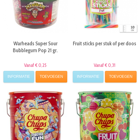
Warheads Super Sour
Fruit sticks per stuk of per doos
Bubblegum Pop 21 gr.
Vanaf € 0,25
Vanaf € 0,31
INFORMATIE
TOEVOEGEN
INFORMATIE
TOEVOEGEN