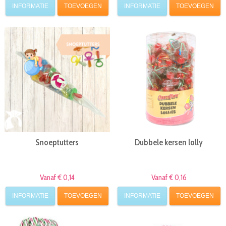
INFORMATIE
TOEVOEGEN
INFORMATIE
TOEVOEGEN
Snoeptutters
Dubbele kersen lolly
Vanaf € 0,14
Vanaf € 0,16
INFORMATIE
TOEVOEGEN
INFORMATIE
TOEVOEGEN