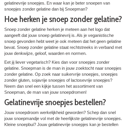
gelatinevrije snoepjes. En waar kan je beter snoepen van
snoepjes zonder gelatine dan bij Snoepman?
Hoe herken je snoep zonder gelatine?
Snoep zonder gelatine herken je meteen aan het logo dat
aangeeft dat jouw snoep gelatinevrij is. Als je veganistische
snoep gevonden hebt weet je ook meteen dat het geen gelatine
bevat. Snoep zonder gelatine staat rechtstreeks in verband met
jouw denkwijze, geloof, waarden en normen.
Eet jij liever vegetarisch? Kies dan voor snoepjes zonder
gelatine. Snoepman is de man in jouw zoektocht naar snoepjes
zonder gelatine. Op zoek naar suikervrije snoepjes, snoepjes
zonder gluten, sojavrije snoepjes of lactosevrije snoepjes?
Neem dan snel een kijkje tussen het assortiment van
Snoepman, de man van jouw snoepdromen!
Gelatinevrije snoepjes bestellen?
Jouw snoepdroom werkelijkheid geworden? Schep dan snel
jouw snoepmandje vol met de heerlijkste gelatinevrije snoepjes.
Kleine snoepbui? Jouw gelatinevrije snoepjes kan je bestellen