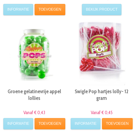
INFORMATIE
TOEVOEGEN
BEKIJK PRODUCT
Groene gelatinevrije appel
Swigle Pop hartjes lolly- 12
lollies
gram
Vanaf € 0,43
Vanaf € 0,45
INFORMATIE
TOEVOEGEN
INFORMATIE
TOEVOEGEN