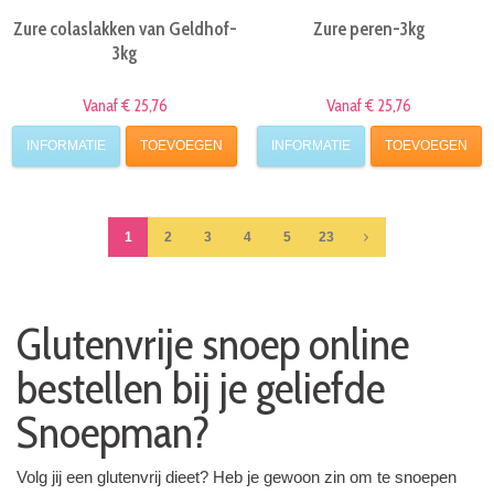
Zure colaslakken van Geldhof-
Zure peren-3kg
3kg
Vanaf € 25,76
Vanaf € 25,76
INFORMATIE
TOEVOEGEN
INFORMATIE
TOEVOEGEN
1
2
3
4
5
23
Glutenvrije snoep online
bestellen bij je geliefde
Snoepman?
Volg jij een glutenvrij dieet? Heb je gewoon zin om te snoepen