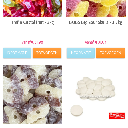
Trefin Cristal fruit - 3kg
BUBS Big Sour Skulls - 3.2kg
Vanaf € 31,98
Vanaf € 31,04
INFORMATIE
TOEVOEGEN
INFORMATIE
TOEVOEGEN