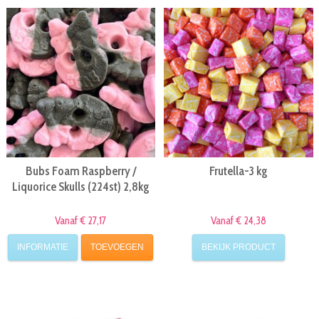
Bubs Foam Raspberry /
Frutella-3 kg
Liquorice Skulls (224st) 2,8kg
Vanaf € 27,17
Vanaf € 24,38
INFORMATIE
TOEVOEGEN
BEKIJK PRODUCT