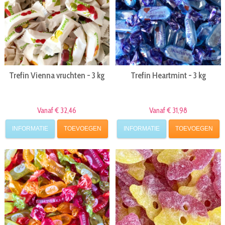
Trefin Vienna vruchten - 3 kg
Trefin Heartmint - 3 kg
Vanaf € 32,46
Vanaf € 31,98
INFORMATIE
TOEVOEGEN
INFORMATIE
TOEVOEGEN