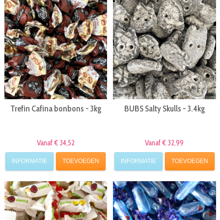
Trefin Cafina bonbons - 3kg
BUBS Salty Skulls - 3.4kg
Vanaf € 34,52
Vanaf € 32,99
INFORMATIE
TOEVOEGEN
INFORMATIE
TOEVOEGEN