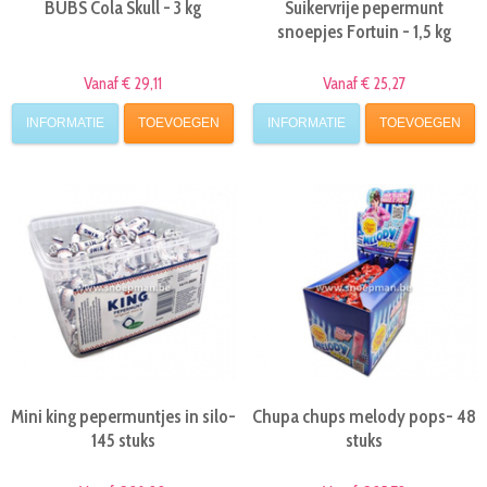
BUBS Cola Skull - 3 kg
Suikervrije pepermunt
snoepjes Fortuin - 1,5 kg
Vanaf € 29,11
Vanaf € 25,27
INFORMATIE
TOEVOEGEN
INFORMATIE
TOEVOEGEN
Mini king pepermuntjes in silo-
Chupa chups melody pops- 48
145 stuks
stuks